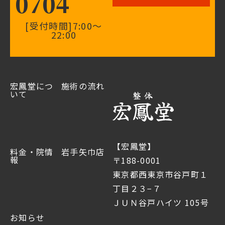
0704
[受付時間]7:00〜
22:00
宏鳳堂につ
施術の流れ
いて
【宏鳳堂】
料金・院情
岩手矢巾店
報
〒188-0001
東京都西東京市谷戸町１
丁目２３−７
ＪＵＮ谷戸ハイツ 105号
お知らせ