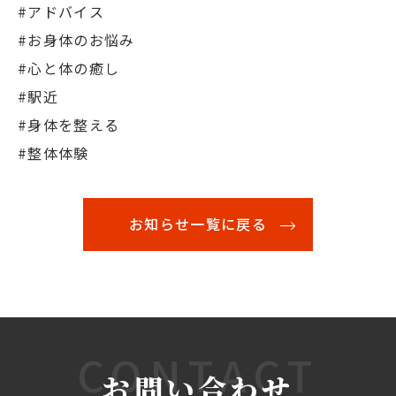
#アドバイス
#お身体のお悩み
#心と体の癒し
#駅近
#身体を整える
#整体体験
お知らせ一覧に戻る
CONTACT
お問い合わせ