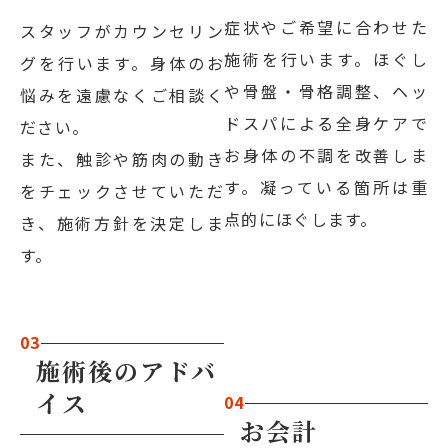
症状やご希望に合わせた
スタッフがカウンセリン
施術を行います。ほぐし
グを行います。身体のお
や骨盤・骨格調整、ヘッ
悩みを遠慮なくご相談く
ドスパによる全身ケアで
ださい。
お身体の不調を改善しま
また、触診や筋肉の動き
す。凝っている箇所は重
をチェックさせていただ
点的にほぐします。
き、施術方針を決定しま
す。
03
施術後のアドバ
イス
04
お会計