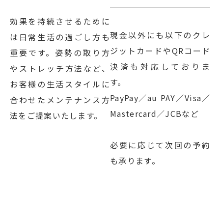
効果を持続させるために
現金以外にも以下のクレ
は日常生活の過ごし方も
ジットカードやQRコード
重要です。姿勢の取り方
決済も対応しておりま
やストレッチ方法など、
す。
お客様の生活スタイルに
PayPay／au PAY／Visa／
合わせたメンテナンス方
Mastercard／JCBなど
法をご提案いたします。
必要に応じて次回の予約
も承ります。