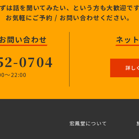
ずは話を聞いてみたい、
という方も大歓迎で
お気軽にご予約 /
お問い合わせください。
 お問い合わせ
ネッ
52-0704
詳し
0〜22:00
宏鳳堂について