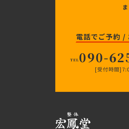
ま
電話でご予約 /
090-62
TEL
[受付時間]7:0