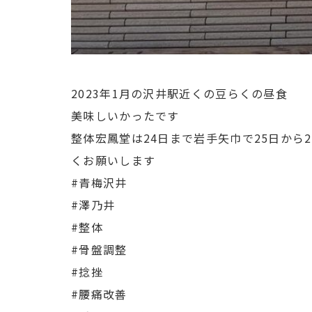
2023年1月の沢井駅近くの豆らくの昼食
美味しいかったです
整体宏鳳堂は24日まで岩手矢巾で25日から
くお願いします
#青梅沢井
#澤乃井
#整体
#骨盤調整
#捻挫
#腰痛改善