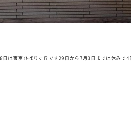
28日は東京ひばりヶ丘です29日から7月3日までは休みで