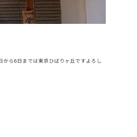
4日から6日までは東京ひばりヶ丘ですよろし