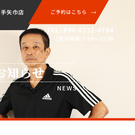
岩手矢巾店
ご予約はこちら
TEL. 090-6252-0704
[受付時間]7:00〜22:00
お知らせ
NEWS