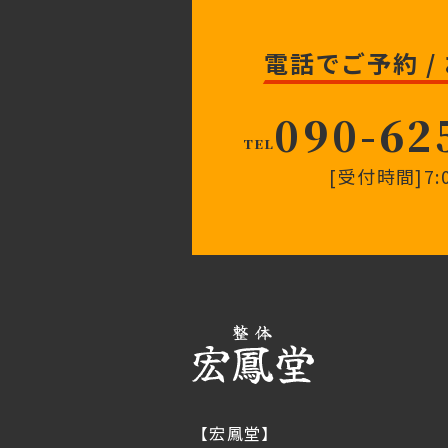
電話でご予約 /
090-62
TEL
[受付時間]7:0
【宏鳳堂】