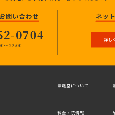
 お問い合わせ
ネッ
52-0704
詳し
0〜22:00
宏鳳堂について
料金・院情報