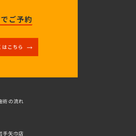
トでご予約
くはこちら
施術の流れ
岩手矢巾店