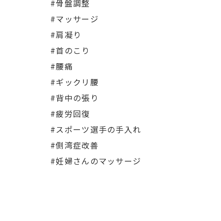
#骨盤調整
#マッサージ
#肩凝り
#首のこり
#腰痛
#ギックリ腰
#背中の張り
#疲労回復
#スポーツ選手の手入れ
#側湾症改善
#妊婦さんのマッサージ