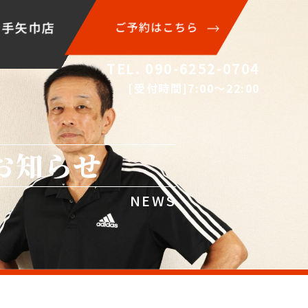
岩手矢巾店
ご予約はこちら
TEL. 090-6252-0704
[受付時間]7:00〜22:00
お知らせ
NEWS