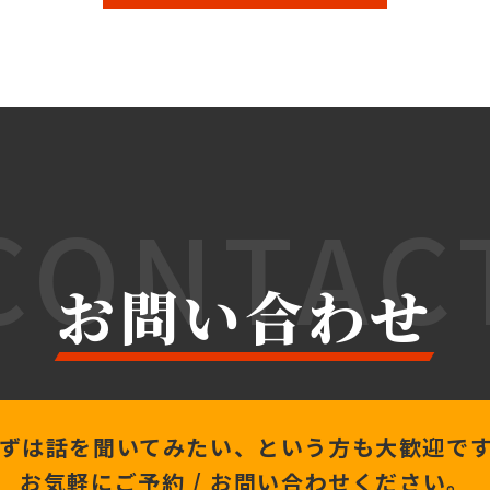
CONTAC
お問い合わせ
ずは話を聞いてみたい、
という方も大歓迎で
お気軽にご予約 /
お問い合わせください。