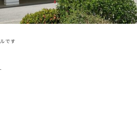
テルです
す