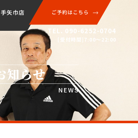
岩手矢巾店
ご予約はこちら
TEL. 090-6252-0704
[受付時間]7:00〜22:00
お知らせ
NEWS