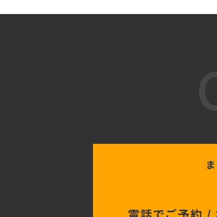
ま
電話でご予約 /