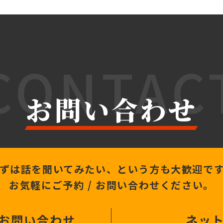
CONTAC
お問い合わせ
ずは話を聞いてみたい、
という方も大歓迎で
お気軽にご予約 /
お問い合わせください。
 お問い合わせ
ネッ