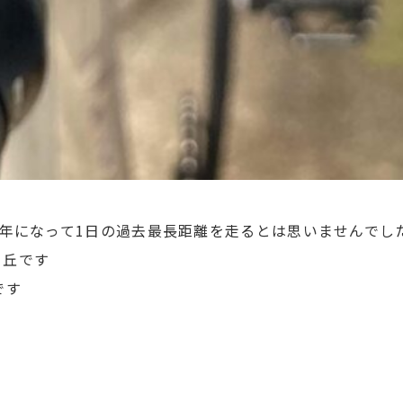
の年になって1日の過去最長距離を走るとは思いませんでし
ヶ丘です
です