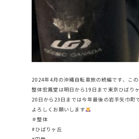
2024年4月の沖縄自転車旅の続編です、こ
整体宏鳳堂は明日から19日まで東京ひばり
20日から23日までは今年最後の岩手矢巾町
よろしくお願いします
＃整体
#ひばりヶ丘