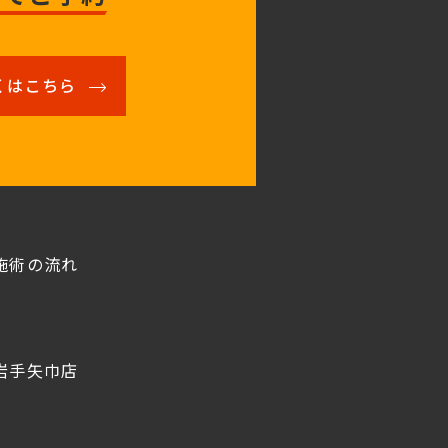
くはこちら
施術の流れ
岩手矢巾店