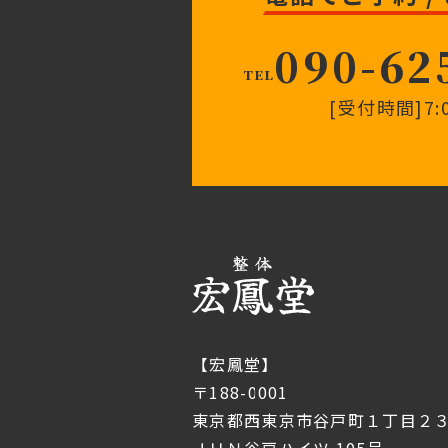
090-62
TEL
[受付時間]7:0
【宏鳳堂】
〒188-0001
東京都西東京市谷戸町１丁目２３
ＪＵＮ谷戸ハイツ 105号