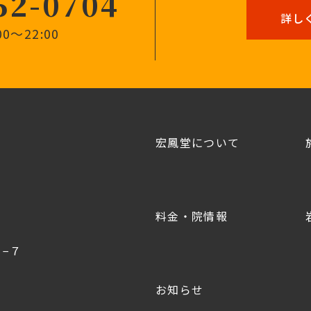
52-0704
詳し
0〜22:00
宏鳳堂について
料金・院情報
−７
お知らせ