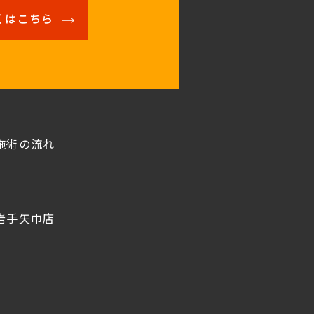
くはこちら
施術の流れ
岩手矢巾店