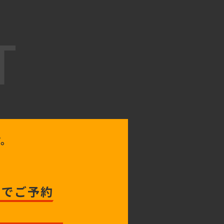
T
す。
トでご予約