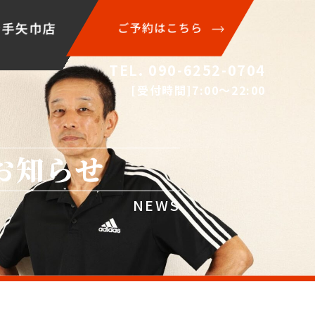
岩手矢巾店
ご予約はこちら
TEL. 090-6252-0704
[受付時間]7:00〜22:00
お知らせ
NEWS