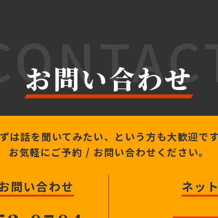
CONTAC
お問い合わせ
ずは話を聞いてみたい、
という方も大歓迎で
お気軽にご予約 /
お問い合わせください。
 お問い合わせ
ネッ