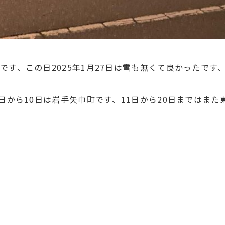
です、この日2025年1月27日は雪も無くて良かったで
日から10日は岩手矢巾町です、11日から20日まではま