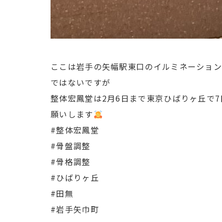
ここは岩手の矢幅駅東口のイルミネーション
ではないですが
整体宏鳳堂は2月6日まで東京ひばりヶ丘で7
願いします
#整体宏鳳堂
#骨盤調整
#骨格調整
#ひばりヶ丘
#田無
#岩手矢巾町