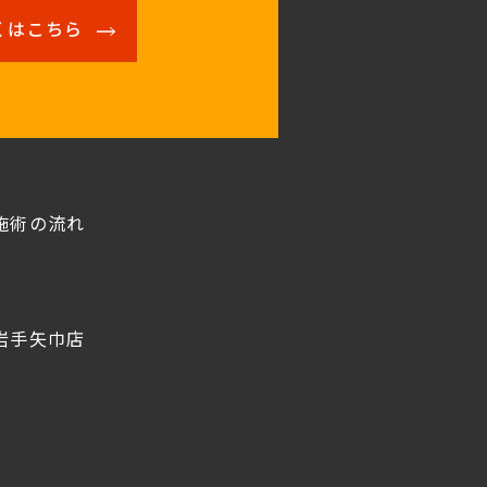
くはこちら
施術の流れ
岩手矢巾店