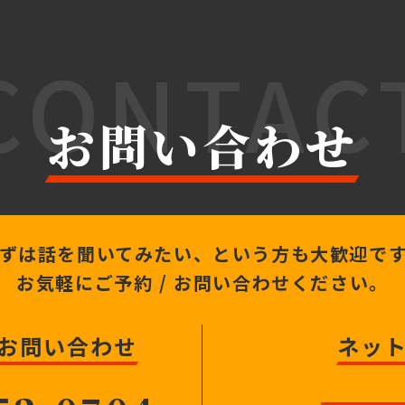
CONTAC
お問い合わせ
ずは話を聞いてみたい、
という方も大歓迎で
お気軽にご予約 /
お問い合わせください。
 お問い合わせ
ネッ