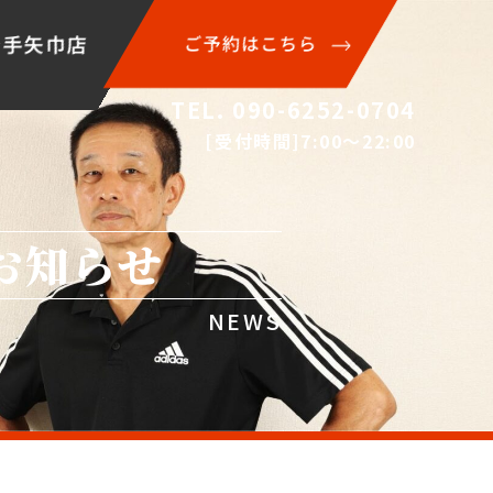
岩手矢巾店
ご予約はこちら
TEL. 090-6252-0704
[受付時間]7:00〜22:00
お知らせ
NEWS