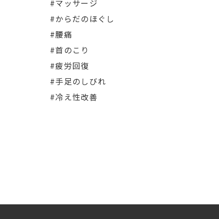
#マッサージ
#からだのほぐし
#腰痛
#首のこり
#疲労回復
#手足のしびれ
#冷え性改善