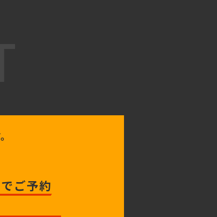
T
す。
トでご予約