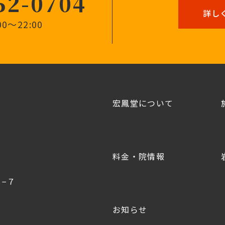
52-0704
詳し
0〜22:00
宏鳳堂について
料金・院情報
−７
お知らせ